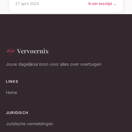
27 april 2025
6 min leestijd →
Vervoernix
Jouw dagelijkse bron voor alles over voertuigen
LINKS
Home
JURIDISCH
Juridische vermeldingen