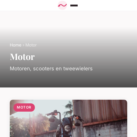
Home
› Motor
Motor
Motoren, scooters en tweewielers
MOTOR