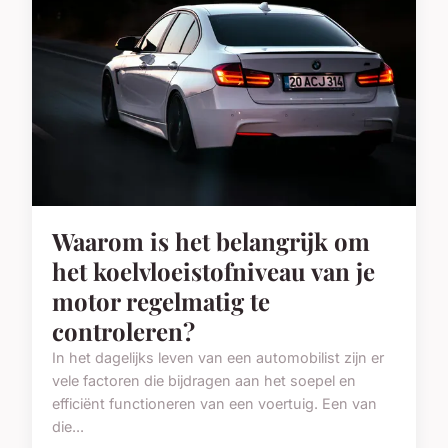
Waarom is het belangrijk om
het koelvloeistofniveau van je
motor regelmatig te
controleren?
In het dagelijks leven van een automobilist zijn er
vele factoren die bijdragen aan het soepel en
efficiënt functioneren van een voertuig. Een van
die...