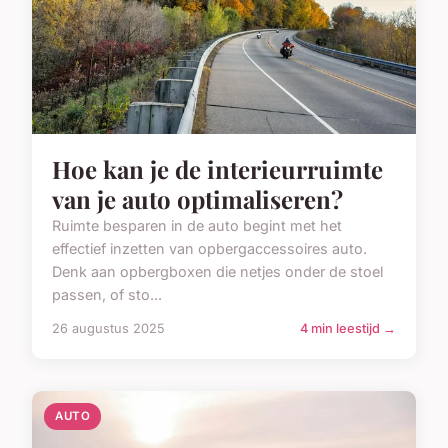
Hoe kan je de interieurruimte
van je auto optimaliseren?
Ruimte besparen in de auto begint met het
effectief inzetten van opbergaccessoires auto.
Denk aan opbergboxen die netjes onder de stoel
passen, of sto...
26 augustus 2025
4 min leestijd →
AUTO