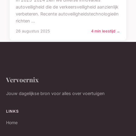
autoveiligheid die de verkeersveiligheid aanzienlijk
verbeteren. Recente autoveiligheidstechnologieën
richten ...
26 augustus 2025
4 min leestijd →
Vervoernix
Jouw dagelijkse bron voor alles over voertuigen
LINKS
Home