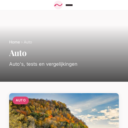
Home
› Auto
Auto
Auto's, tests en vergelijkingen
AUTO